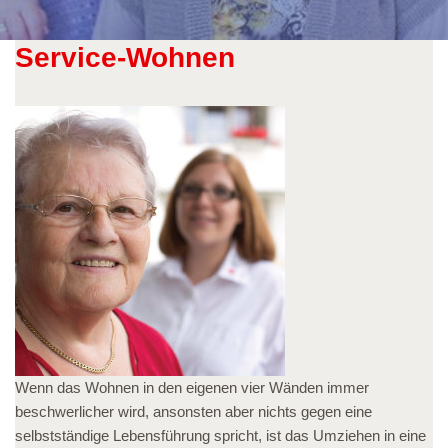
Service-Wohnen
Wenn das Wohnen in den eigenen vier Wänden immer
beschwerlicher wird, ansonsten aber nichts gegen eine
selbstständige Lebensführung spricht, ist das Umziehen in eine